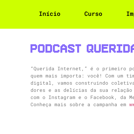
Início
Curso
Im
Podcast Querid
“Querida Internet,” é o primeiro p
quem mais importa: você! Com um ti
digital, vamos construindo coletiv
dores e as delícias da sua relação
com o Instagram e o Facebook, da M
Conheça mais sobre a campanha em
w