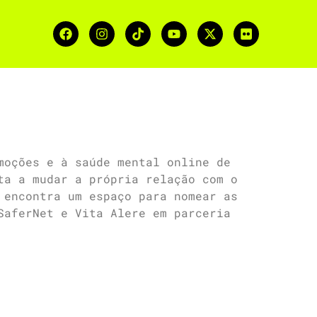
moções e à saúde mental online de
ta a mudar a própria relação com o
 encontra um espaço para nomear as
SaferNet e Vita Alere em parceria