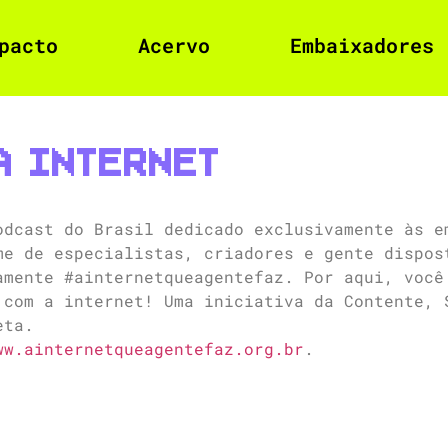
pacto
Acervo
Embaixadores
a Internet
odcast do Brasil dedicado exclusivamente às e
me de especialistas, criadores e gente dispos
amente #ainternetqueagentefaz. Por aqui, você
 com a internet! Uma iniciativa da Contente, 
eta.
ww.ainternetqueagentefaz.org.br
.