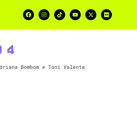
o 4
driana Bombom e Toni Valente