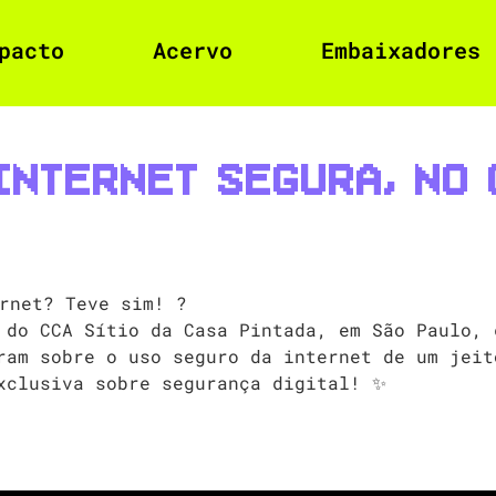
pacto
Acervo
Embaixadores
Internet Segura, no 
rnet? Teve sim! ?
 do CCA Sítio da Casa Pintada, em São Paulo, 
ram sobre o uso seguro da internet de um jeit
xclusiva sobre segurança digital! ✨