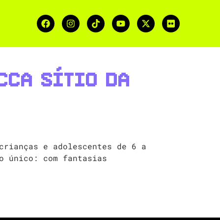
CCA Sítio da
crianças e adolescentes de 6 a
o único: com fantasias