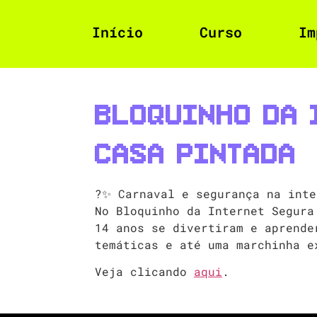
Início
Curso
Im
Bloquinho da 
Casa Pintada
?✨ Carnaval e segurança na inte
No Bloquinho da Internet Segura
14 anos se divertiram e aprende
temáticas e até uma marchinha e
Veja clicando
aqui
.